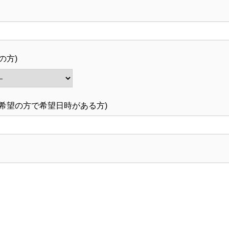
の方)
ご希望の方で希望日時がある方)
）