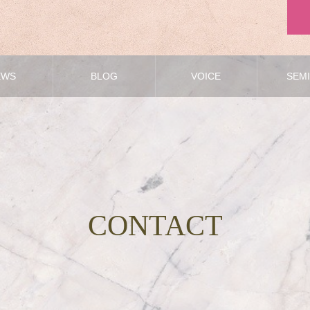
EWS
BLOG
VOICE
SEM
CONTACT