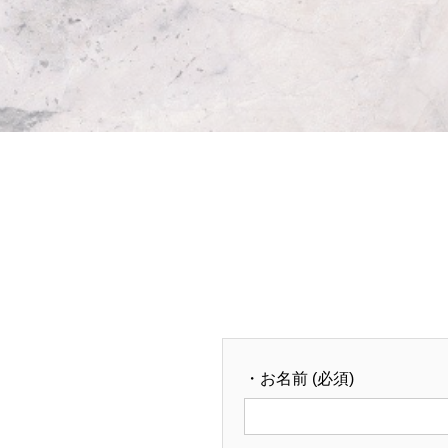
・お名前 (必須)