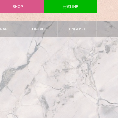
SHOP
公式LINE
INAR
CONTACT
ENGLISH