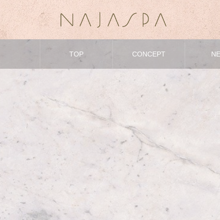
TOP
CONCEPT
N